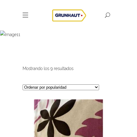
Productos
INICIO
PRODUCTOS
Ordenado
Mostrando los 9 resultados
por
popularidad