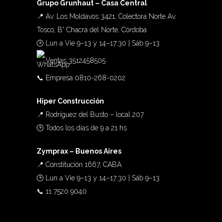
Grupo Grunhaut – Casa Central
📍
Av. Los Moldavos 3421, Colectora Norte Av.
Tosco, B° Chacra del Norte, Córdoba
🕒 Lun a Vie 9–13 y 14–17:30 | Sáb 9–13
Ventas 3512458505
📞 Empresa 0810-268-0202
Hiper Construcción
📍
Rodríguez del Busto – local 207
🕒 Todos los días de 9 a 21 hs
Zymprax – Buenos Aires
📍
Constitución 1667, CABA
🕒 Lun a Vie 9–13 y 14–17:30 | Sáb 9–13
📞 11 7520 9040